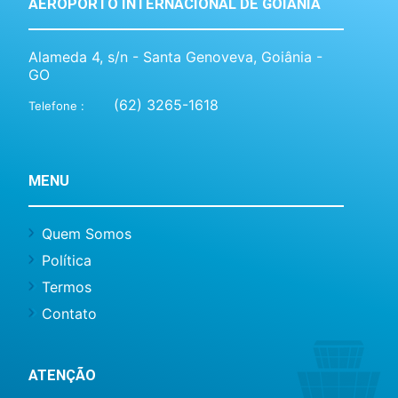
AEROPORTO INTERNACIONAL DE GOIÂNIA
Alameda 4, s/n - Santa Genoveva, Goiânia -
GO
(62) 3265-1618
Telefone :
MENU
Quem Somos
Política
Termos
Contato
ATENÇÃO