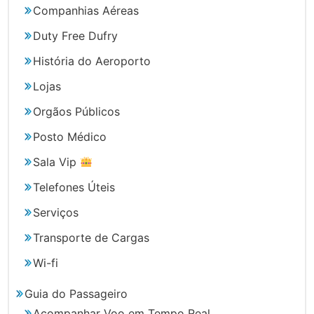
Companhias Aéreas
Duty Free Dufry
História do Aeroporto
Lojas
Orgãos Públicos
Posto Médico
Sala Vip
Telefones Úteis
Serviços
Transporte de Cargas
Wi-fi
Guia do Passageiro
Acompanhar Voo em Tempo Real